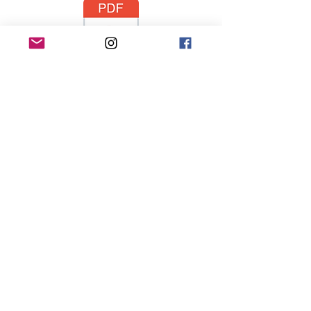
Mitgliedsantrag
Vereinssatzung
Impressum
Datenschutz