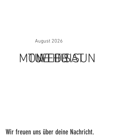
August 2026
MON
TUE
WED
THU
FRI
SAT
SUN
Wir freuen uns über deine Nachricht.