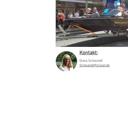
Kontakt:
Diana Schwandt
Schwandt@zissel.de